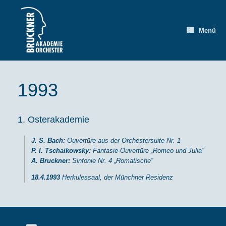
Zum
Inhalt
springen
Menü
1993
1. Osterakademie
J. S. Bach:
Ouvertüre aus der Orchestersuite Nr. 1
P. I. Tschaikowsky:
Fantasie-Ouvertüre „Romeo und Julia”
A. Bruckner:
Sinfonie Nr. 4 „Romatische”
18.4.1993
Herkulessaal, der Münchner Residenz