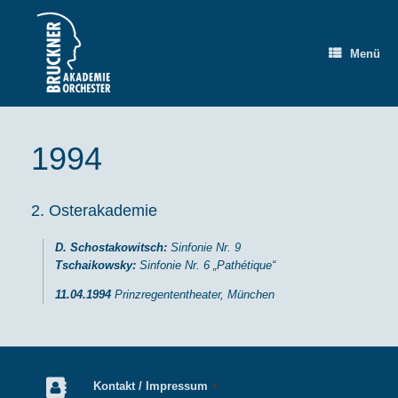
Zum
Inhalt
springen
Menü
1994
2. Osterakademie
D. Schostakowitsch:
Sinfonie Nr. 9
Tschaikowsky:
Sinfonie Nr. 6 „Pathétique“
11.04.1994
Prinzregententheater, München
Kontakt / Impressum