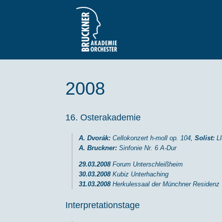
Zum
Inhalt
springen
2008
16. Osterakademie
A. Dvorák:
Cellokonzert h-moll op. 104,
Solist:
Ll
A. Bruckner:
Sinfonie Nr. 6 A-Dur
29.03.2008
Forum Unterschleißheim
30.03.2008
Kubiz Unterhaching
31.03.2008
Herkulessaal der Münchner Residenz
Interpretationstage