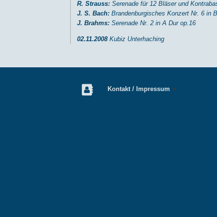
R. Strauss:
Serenade für 12 Bläser und Kontrabas
J. S. Bach:
Brandenburgisches Konzert Nr. 6 in
J. Brahms:
Serenade Nr. 2 in A Dur op.16
02.11.2008
Kubiz Unterhaching
Kontakt / Impressum