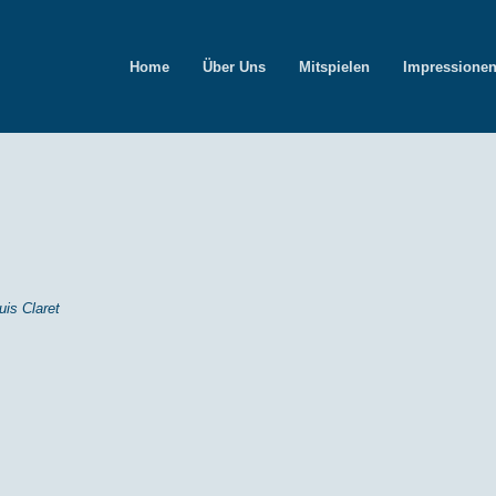
Home
Über Uns
Mitspielen
Impressione
uis Claret