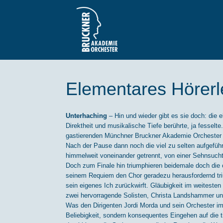
Zum
Inhalt
springen
Elementares Hörerl
Unterhaching
– Hin und wieder gibt es sie doch: die 
Direktheit und musikalische Tiefe berührte, ja fesse
gastierenden Münchner Bruckner Akademie Orchester 
Nach der Pause dann noch die viel zu selten aufgefüh
himmelweit voneinander getrennt, von einer Sehnsucht 
Doch zum Finale hin triumphieren beidemale doch die ch
seinem Requiem den Chor geradezu herausfordernd triu
sein eigenes Ich zurückwirft. Gläubigkeit im weitesten 
zwei hervorragende Solisten, Christa Landshammer un
Was den Dirigenten Jordi Morda und sein Orchester im F
Beliebigkeit, sondern konsequentes Eingehen auf die t