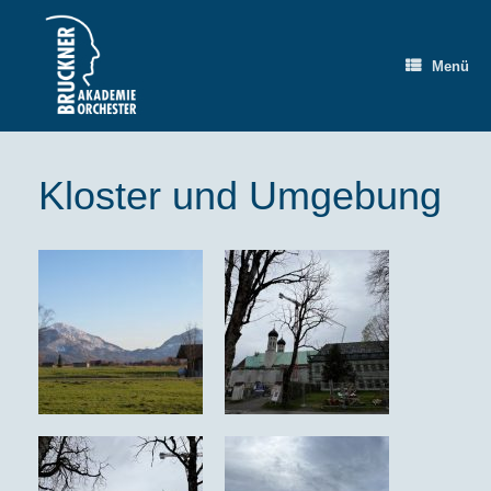
Zum
Inhalt
springen
Menü
Kloster und Umgebung