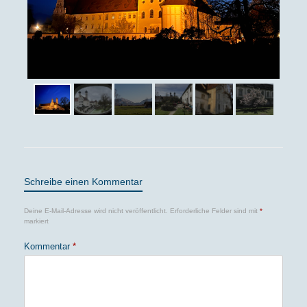
Schreibe einen Kommentar
Deine E-Mail-Adresse wird nicht veröffentlicht.
Erforderliche Felder sind mit
*
markiert
Kommentar
*