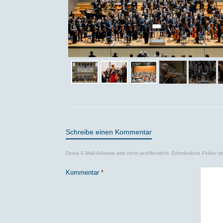
Schreibe einen Kommentar
Deine E-Mail-Adresse wird nicht veröffentlicht.
Erforderliche Felder s
Kommentar
*