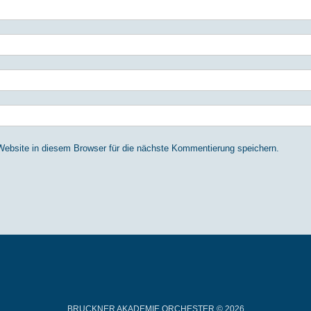
bsite in diesem Browser für die nächste Kommentierung speichern.
BRUCKNER AKADEMIE ORCHESTER © 2026